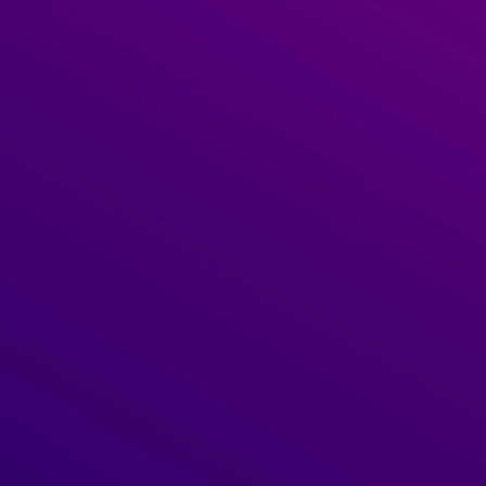
Strap-On Vibrador Sem Alças