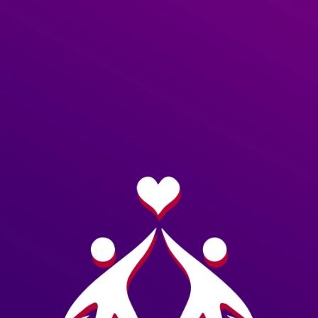
Loja Erótica
Consolos com cinta