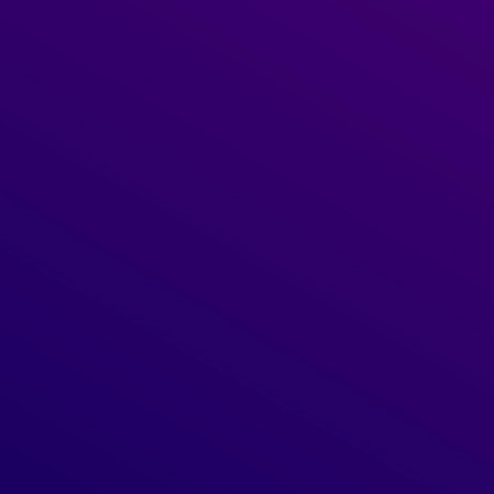
Strap On Me – Arnês de Heroína